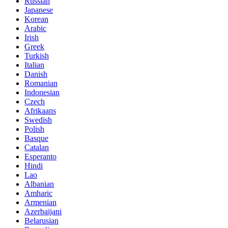
Russian
Japanese
Korean
Arabic
Irish
Greek
Turkish
Italian
Danish
Romanian
Indonesian
Czech
Afrikaans
Swedish
Polish
Basque
Catalan
Esperanto
Hindi
Lao
Albanian
Amharic
Armenian
Azerbaijani
Belarusian