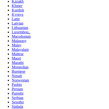
Kazakh
Khmer
Kurdish
Kyrgyz
Latin
Latvian
Lithuanian
Luxembou..
Macedonian
Malagasy
Malay
Malayalam
Maltese
Maori
Marathi
Mongolian
Burmese
Nepali
Norwegian
Pashto
Persian
Punjabi
Serbian
Sesotho
Sinhala