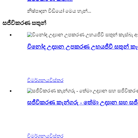
නිෂ්පාදන වීඩියෝ මෙය හෑන්...
සජීවිකරණ සතුන්
විනෝද උද්‍යාන උපකරණ උභයජීවී සතුන් කැ
Zigong Blue Lizard යනු චීනයේ වෘත්තීය සජීවි
සහ හිරු ප්‍රතිරෝධී කරයි. එය ගෘහස්ථ හා එළිමහන්
උද්‍යානයට තවත් අමුත්තන් ආකර්ෂණය කර ගත හැකිය
විමර්ශනය
විස්තර
සජීවිකරණ කැන්ගරු - තේමා උද්‍යාන සහ සජීව
අපගේ Lifelike Animatronic කැන්ගරු පවුල සමඟ ව
උද්‍යාන, ප්‍රදර්ශන, විනෝද උද්‍යාන සහ පවුලේ ක්‍ර
වයස් කාණ්ඩයකටම සිත් ඇදගන්නාසුළු සහ ගිලී යන අත්
විමර්ශනය
විස්තර