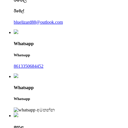
ඊමේල්
bluelizard88@outlook.com
Whatsapp
Whatsapp
8613350684452
Whatsapp
Whatsapp
ඉහළ