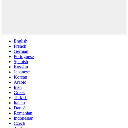
English
French
German
Portuguese
Spanish
Russian
Japanese
Korean
Arabic
Irish
Greek
Turkish
Italian
Danish
Romanian
Indonesian
Czech