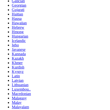
Galician
Georgian
Gujarati
Haitian
Hausa
Hawaiian
Hebrew
Hmong
Hungarian
Icelandic
Igbo
Javanese
Kannada
Kazakh
Khmer
Kurdish
Kyrgyz
Latin
Latvian
Lithuanian
Luxembou..
Macedonian
Malagasy
Malay
Malayalam