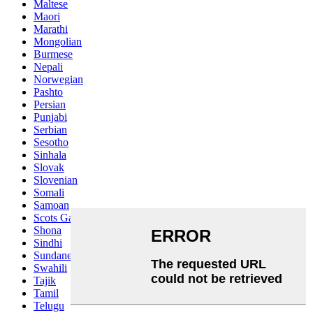
Maltese
Maori
Marathi
Mongolian
Burmese
Nepali
Norwegian
Pashto
Persian
Punjabi
Serbian
Sesotho
Sinhala
Slovak
Slovenian
Somali
Samoan
Scots Gaelic
Shona
Sindhi
Sundanese
Swahili
Tajik
Tamil
Telugu