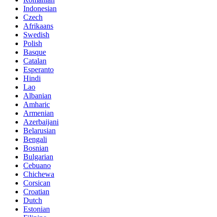
Indonesian
Czech
Afrikaans
Swedish
Polish
Basque
Catalan
Esperanto
Hindi
Lao
Albanian
Amharic
Armenian
Azerbaijani
Belarusian
Bengali
Bosnian
Bulgarian
Cebuano
Chichewa
Corsican
Croatian
Dutch
Estonian