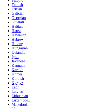
Filipino
Finnish
Frisian
Galician
Georgian
Gujarati
Haitian
Hausa
Hawaiian
Hebrew
Hmong
Hungarian
Icelandic
Igbo
Javanese
Kannada
Kazakh
Khmer
Kurdish
Kyrgyz
Latin
Latvian
Lithuanian
Luxembou..
Macedonian