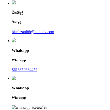
ඊමේල්
ඊමේල්
bluelizard88@outlook.com
Whatsapp
Whatsapp
8613350684452
Whatsapp
Whatsapp