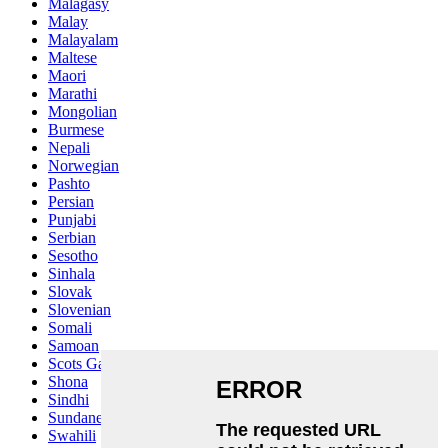
Malagasy
Malay
Malayalam
Maltese
Maori
Marathi
Mongolian
Burmese
Nepali
Norwegian
Pashto
Persian
Punjabi
Serbian
Sesotho
Sinhala
Slovak
Slovenian
Somali
Samoan
Scots Gaelic
Shona
Sindhi
Sundanese
Swahili